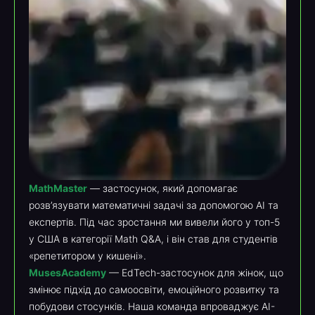
MathMaster
— застосунок, який допомагає
розв’язувати математичні задачі за допомогою AI та
експертів. Під час зростання ми вивели його у топ-5
у США в категорії Math Q&A, і він став для студентів
«репетитором у кишені».
MusesAcademy
— EdTech-застосунок для жінок, що
змінює підхід до самоосвіти, емоційного розвитку та
побудови стосунків. Наша команда впроваджує AI-