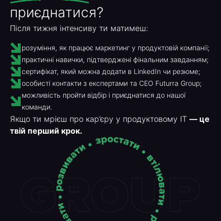
приєднатися?
Після тижня інтенсиву ти матимеш:
розуміння, як працює маркетинг у продуктовій компанії;
практичні навички, підтверджені фінальним завданням;
сертифікат, який можна додати в LinkedIn чи резюме;
особисті контакти з експертами та CEO Futurra Group;
можливість пройти відбір і приєднатися до нашої
команди.
Якщо ти мрієш про кар’єру у продуктовому ІТ
— це
твій перший крок.