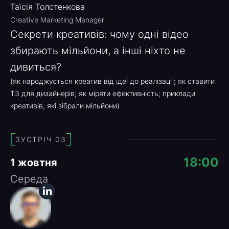
Таїсія Толстенкова
Creative Marketing Manager
Секрети креативів: чому одні відео
збирають мільйони, а інші ніхто не
дивиться?
(як народжується креатив від ідеї до реалізації; як ставити
ТЗ для дизайнерів; як міряти ефективність; приклади
креативів, які зібрали мільйони)
ЗУСТРІЧ 03
18:00
1 жовтня
Середа