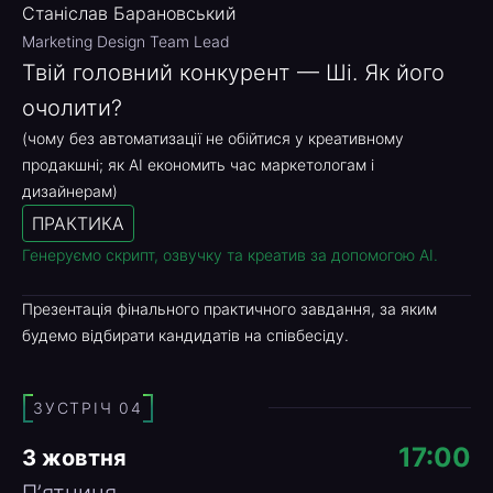
Станіслав Барановський
Marketing Design Team Lead
Твій головний конкурент — Ші. Як його
очолити?
(чому без автоматизації не обійтися у креативному
продакшні; як AI економить час маркетологам і
дизайнерам)
ПРАКТИКА
Генеруємо скрипт, озвучку та креатив за допомогою AI.
Презентація фінального практичного завдання, за яким
будемо відбирати кандидатів на співбесіду.
ЗУСТРІЧ 04
17:00
3 жовтня