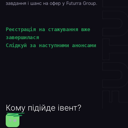
завдання і шанс на офер у Futurra Group.
Реєстрація на стажування вже
завершилася
Слідкуй за наступними анонсами
Кому підійде івент?
👨‍🎓