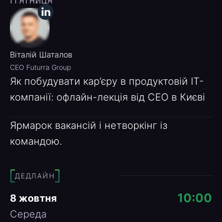
Пʼятниця
Віталій Шаталов
CEO Futurra Group
Як побудувати кар’єру в продуктовій ІТ-
компанії: офлайн-лекція від CEO в Києві
Ярмарок вакансій і нетворкінг із
командою.
ДЕДЛАЙН
10:00
8 жовтня
Середа