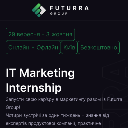
29 вересня - 3 жовтня
Онлайн + Офлайн
Київ
Безкоштовно
IT Marketing
Internship
Запусти свою кар’єру в маркетингу разом із Futurra
Group!
Чотири зустрічі за один тиждень = знання від
експертів продуктової компанії, практичне