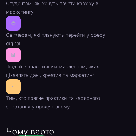
Cтудентам, які хочуть почати кар’єру в
маркетингу
😎
Cвітчерам, які планують перейти у сферу
digital
📊
Людей з аналітичним мисленням, яких
цікавлять дані, креатив та маркетинг
🎯
Tим, хто прагне практики та кар’єрного
зростання у продуктовому ІТ
Чому варто