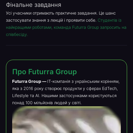
Фінальне завдання
Усі учасники отримають практичне завдання. Це шанс
застосувати знання з лекцій і проявити себе.
Студентів із
найкращими роботами, команда Futurra Group запросить на
співбесіду.
Про Futurra Group
ІТ-компанія з українським корінням,
яка з 2016 року створює продукти у сферах EdTech,
Lifestyle та AI. Нашими застосунками користуються
понад 100 мільйонів людей у світі.