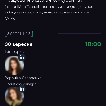
працювати з ідеями конкурентів?
(аналіз ЦА та її запитів; топ-інструменти для дослідження;
як будувати воронки й ухвалювати рішення на основі
даних)
ЗУСТРІЧ 02
18:00
30 вересня
Вівторок
Вероніка Лазаренко
Operations Manager