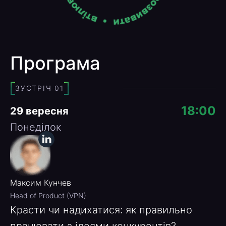
Програма
ЗУСТРІЧ 01
18:00
29 вересня
Понеділок
Максим Кунчев
Head of Product (VPN)
Красти чи надихатися: як правильно